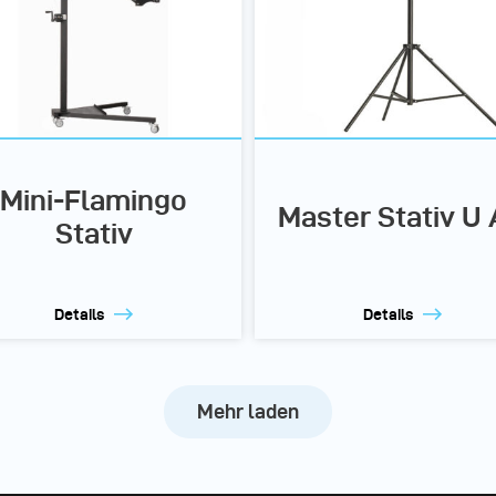
Mini-Flamingo
Master Stativ U
Stativ
Details
Details
Mehr laden