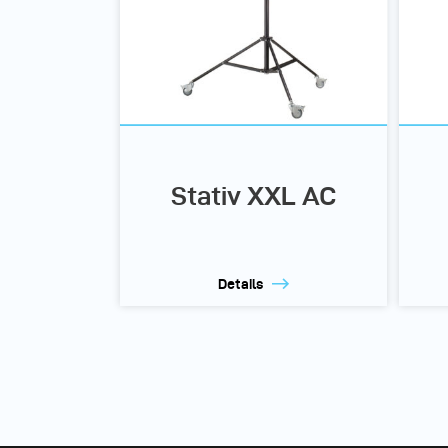
Stativ XXL AC
Details