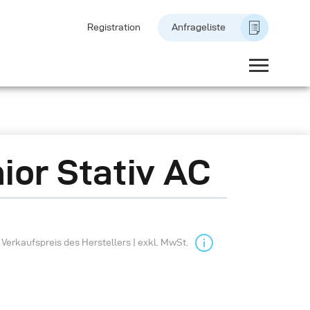
Registration
Anfrageliste
ior Stativ AC
Verkaufspreis des Herstellers | exkl. MwSt.