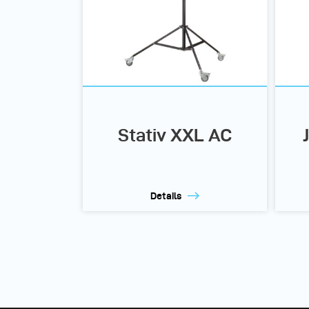
Stativ XXL AC
Details