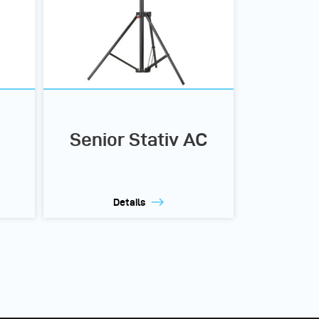
Senior Stativ AC
Details