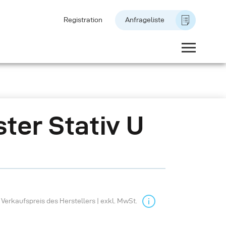
Registration
Anfrageliste
ter Stativ U
Verkaufspreis des Herstellers | exkl. MwSt.