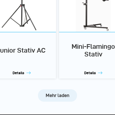
Mini-Flamingo
Junior Stativ AC
Stativ
Details
Details
Mehr laden