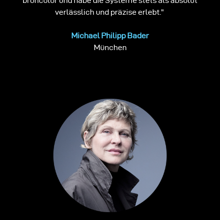
broncolor und habe die Systeme stets als absolut
verlässlich und präzise erlebt."
Michael Philipp Bader
München