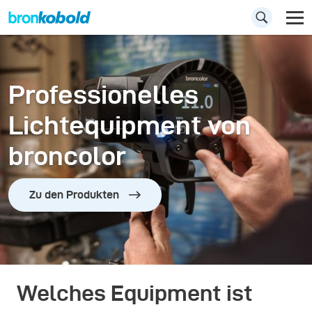
Professionelles
Lichtequipment von
broncolor
Zu den Produkten
Welches Equipment ist