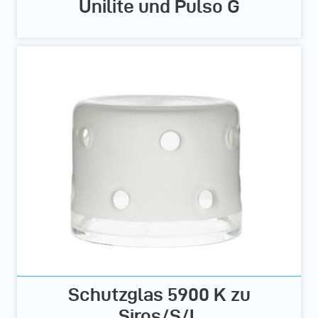
Unilite und Pulso G
Schutzglas 5900 K zu
Siros/S/L