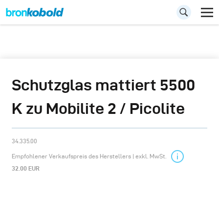
Schutzglas mattiert 5500
K zu Mobilite 2 / Picolite
34.335.00
Empfohlener Verkaufspreis des Herstellers | exkl. MwSt.
32.00 EUR