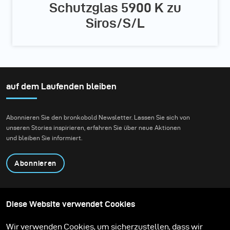
Schutzglas 5900 K zu
Siros/S/L
auf dem Laufenden bleiben
Abonnieren Sie den bronkobold Newsletter. Lassen Sie sich von
unseren Stories inspirieren, erfahren Sie über neue Aktionen
und bleiben Sie informiert.
Abonnieren
Produkte
Content teilen
Diese Website verwendet Cookies
Über uns
Anwendungen
Community
Mietpartner
Wir verwenden Cookies, um sicherzustellen, dass wir