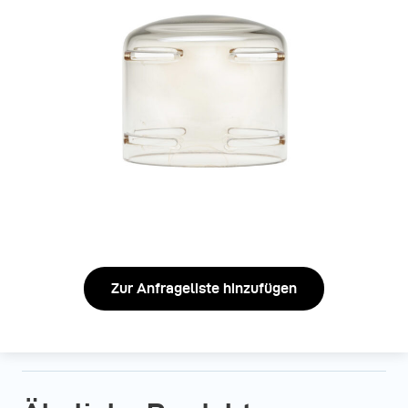
Zur Anfrageliste hinzufügen