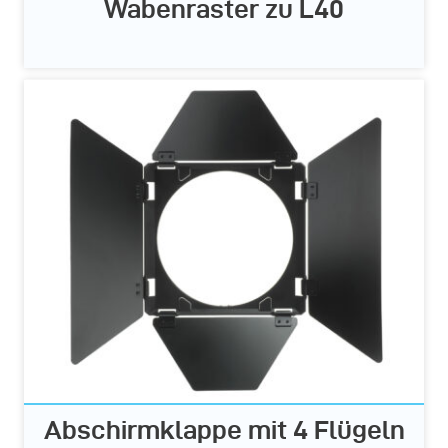
Wabenraster zu L40
Abschirmklappe mit 4 Flügeln