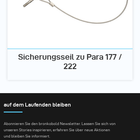
Sicherungsseil zu Para 177 /
222
auf dem Laufenden bleiben
Abonnieren Sie den bronkobold Newsletter. Lassen Sie sich von
unseren Stories inspirieren, erfahren Sie über neue Aktionen
und bleiben Sie informiert.