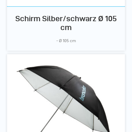
Schirm Silber/schwarz Ø 105
cm
- Ø 105 cm