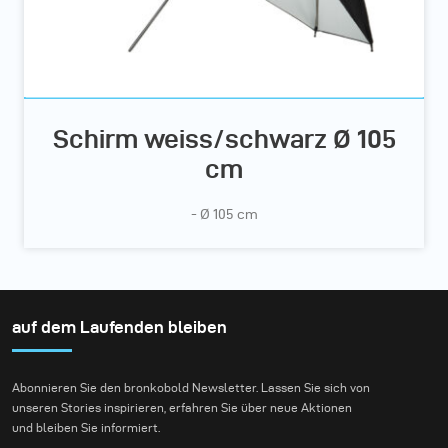
Schirm weiss/schwarz Ø 105
cm
- Ø 105 cm
auf dem Laufenden bleiben
Abonnieren Sie den bronkobold Newsletter. Lassen Sie sich von
unseren Stories inspirieren, erfahren Sie über neue Aktionen
und bleiben Sie informiert.