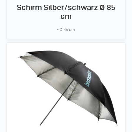
Schirm Silber/schwarz Ø 85
cm
- Ø 85 cm