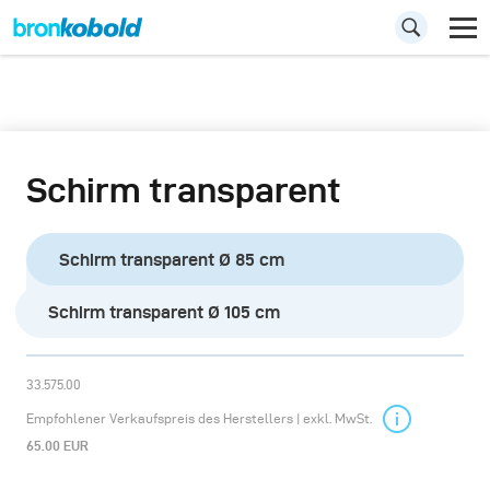
Schirm transparent
Schirm transparent Ø 85 cm
Schirm transparent Ø 105 cm
33.575.00
Empfohlener Verkaufspreis des Herstellers | exkl. MwSt.
65.00 EUR