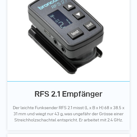
RFS 2.1 Empfänger
Der leichte Funksender RFS 2.1 misst (L x B x H) 68 x 38.5 x
31 mm und wiegt nur 43 g, was ungefähr der Grösse einer
Streichholzschachtel entspricht. Er arbeitet mit 2.4 GHz.