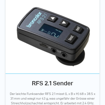
RFS 2.1 Sender
Der leichte Funksender RFS 2.1 misst (L x B x H) 68 x 38.5 x
31 mm und wiegt nur 43 g, was ungefähr der Grösse einer
Streichholzschachtel entspricht. Er arbeitet mit 2.4 GHz.