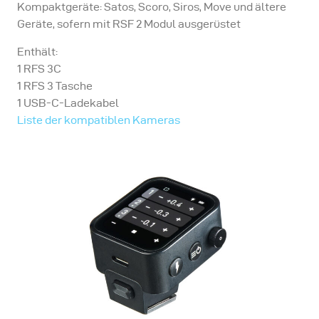
Kompaktgeräte: Satos, Scoro, Siros, Move und ältere
Geräte, sofern mit RSF 2 Modul ausgerüstet
Enthält:
1 RFS 3C
1 RFS 3 Tasche
1 USB-C-Ladekabel
Liste der kompatiblen Kameras