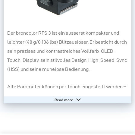
Der broncolor RFS 3 ist ein äusserst kompakter und
leichter (48 g/0,106 lbs) Blitzauslöser. Er besticht durch
sein präzises und kontrastreiches Vollfarb-OLED-
Touch-Display, sein stilvolles Design, High-Speed-Sync
(HSS) und seine mühelose Bedienung.
Alle Parameter können per Touch eingestellt werden –
es gibt auch einen kleinen Drehregler und zwei Tasten
Read more
für ein taktiles Gefühl. Die Navigation ist wie bei
modernen Mobilgeräten unkompliziert – durch
Wischen und Tippen.