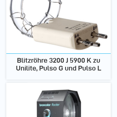
Blitzröhre 3200 J 5900 K zu
Unilite, Pulso G und Pulso L