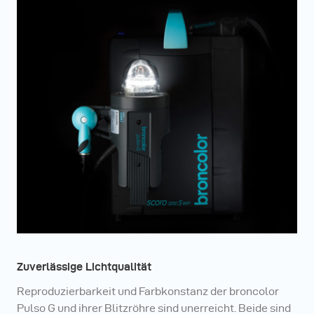
Zuverlässige Lichtqualität
Reproduzierbarkeit und Farbkonstanz der broncolor
Pulso G und ihrer Blitzröhre sind unerreicht. Beide sind