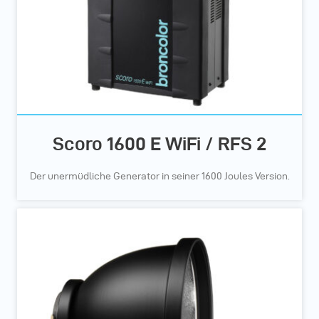
Scoro 1600 E WiFi / RFS 2
Der unermüdliche Generator in seiner 1600 Joules Version.