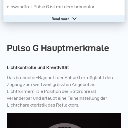
einwandfrei. Pulso G ist mit dem broncolor
Bajonettverschluss ausgestattet - damit eröffnet sich
Read more
eine Welt hochwertigen Zubehörs für maximale
Kreativität und Effizienz.
Pulso G Hauptmerkmale
Lichtkontrolle und Kreativität
Das broncolor-Bajonett der Pulso G ermöglicht den
Zugang zum weltweit grössten Angebot an
Lichtformern. Die Position der Blitzröhre ist
veränderbar und erlaubt eine Feineinstellung der
Lichtcharakteristik des Reflektors.