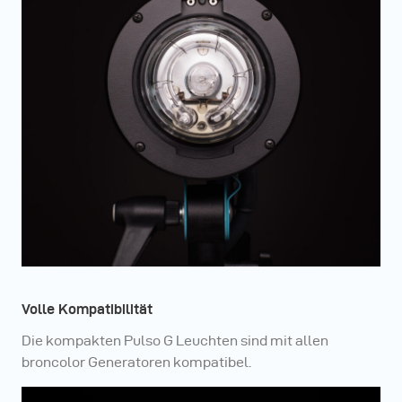
Volle Kompatibilität
Die kompakten Pulso G Leuchten sind mit allen
broncolor Generatoren kompatibel.