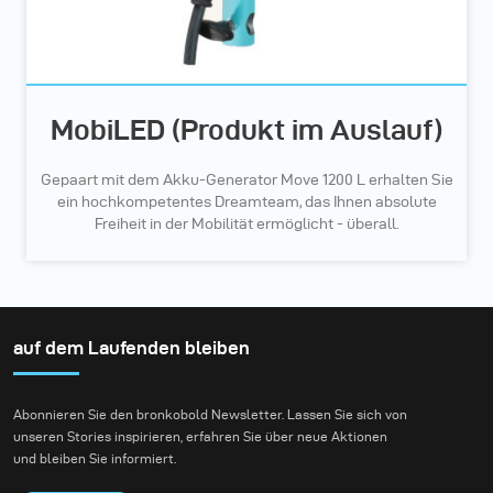
MobiLED (Produkt im Auslauf)
Gepaart mit dem Akku-Generator Move 1200 L erhalten Sie
ein hochkompetentes Dreamteam, das Ihnen absolute
Freiheit in der Mobilität ermöglicht - überall.
auf dem Laufenden bleiben
Abonnieren Sie den bronkobold Newsletter. Lassen Sie sich von
unseren Stories inspirieren, erfahren Sie über neue Aktionen
und bleiben Sie informiert.