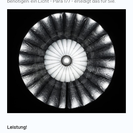
benötigen: ein Licht - Para 177 - erledigt das für Sie.
Leistung!