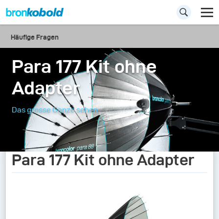
Häufige Fragen
Para 177 Kit ohne
Adapter
Das grosse Ganze sehen
Para 177 Kit ohne Adapter