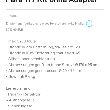
33.551.03
Empfohlener Verkaufspreis des Herstellers | exkl. MwSt.
5,710.00 EUR
- Max. 3200 Joule
- Blende in 2 m Entfernung, fokussiert: 128
- Blende in 10 m Entfernung, fokussiert: 45
- Silber-Innenbeschichtung
- Abmessungen geöffnet (ohne Stativ): Ø 170 x 95 cm
- Abmessungen geschlossen: Ø 40 x 95 cm
- Gewicht: 9.4 kg
Lieferumfang:
1 Para 177 Reflektor
4 Aufhängeseile
1 Sicherungsseil