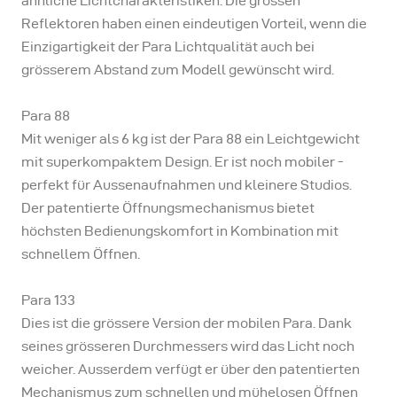
ähnliche Lichtcharakteristiken. Die grossen
Reflektoren haben einen eindeutigen Vorteil, wenn die
Einzigartigkeit der Para Lichtqualität auch bei
grösserem Abstand zum Modell gewünscht wird.
Para 88
Mit weniger als 6 kg ist der Para 88 ein Leichtgewicht
mit superkompaktem Design. Er ist noch mobiler -
perfekt für Aussenaufnahmen und kleinere Studios.
Der patentierte Öffnungsmechanismus bietet
höchsten Bedienungskomfort in Kombination mit
schnellem Öffnen.
Para 133
Dies ist die grössere Version der mobilen Para. Dank
seines grösseren Durchmessers wird das Licht noch
weicher. Ausserdem verfügt er über den patentierten
Mechanismus zum schnellen und mühelosen Öffnen