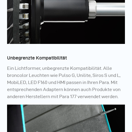
Unbegrenzte Kompatibilität
Ein Lichtformer, unbegrenzte Kompatibilität. Alle
broncolor Leuchten wie Pulso G, Unilite, Siros S und L,
MobiLED, LED F160 und HMI passen in Ihren Para. Mit
entsprechenden Adaptern können auch Produkte von
anderen Herstellern mit Para 177 verwendet werden.