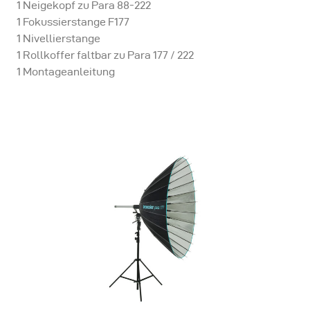
1 Neigekopf zu Para 88-222
1 Fokussierstange F177
1 Nivellierstange
1 Rollkoffer faltbar zu Para 177 / 222
1 Montageanleitung