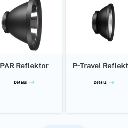
PAR Reflektor
P-Travel Reflek
Details
Details