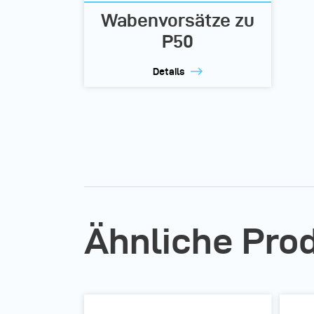
Wabenvorsätze zu
P50
Details
Ähnliche Pro