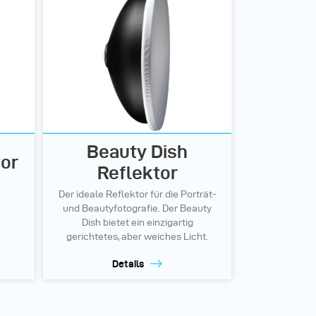
Beauty Dish
tor
Reflektor
Der ideale Reflektor für die Porträt-
und Beautyfotografie. Der Beauty
Dish bietet ein einzigartig
gerichtetes, aber weiches Licht.
Details