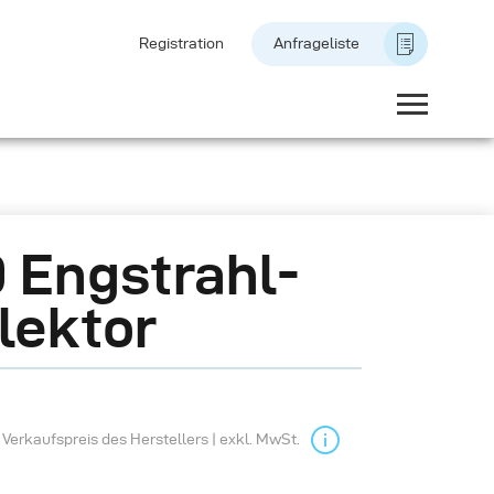
Registration
Anfrageliste
 Engstrahl-
lektor
Verkaufspreis des Herstellers | exkl. MwSt.