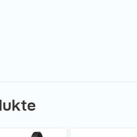
dukte