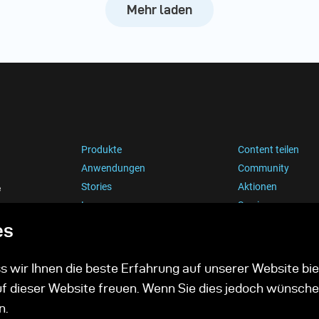
Mehr laden
Produkte
Content teilen
Anwendungen
Community
Stories
Aktionen
e
Lernen
Service
Karriere
es
 wir Ihnen die beste Erfahrung auf unserer Website bie
uf dieser Website freuen. Wenn Sie dies jedoch wünsche
n.