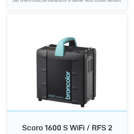
Der unermüdliche Generator in seiner 1600 Joules Version.
Scoro 1600 S WiFi / RFS 2