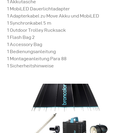
1 Akkutasche
1 MobiLED Dauerlichtadapter
1 Adapterkabel zu Move Akku und MobiLED
1 Synchronkabel 5 m
1 Outdoor Trolley Rucksack
1 Flash Bag 2
1 Accessory Bag
1 Bedienungsanleitung
1 Montageanleitung Para 88
1 Sicherheitshinweise