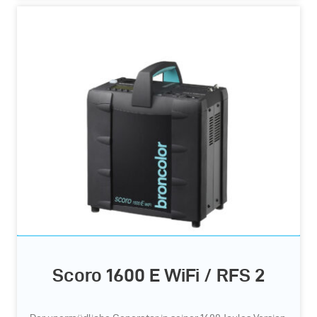
Scoro 1600 E WiFi / RFS 2