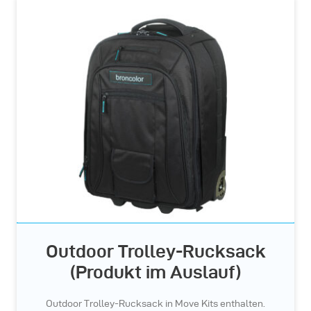
Outdoor Trolley-Rucksack
(Produkt im Auslauf)
Outdoor Trolley-Rucksack in Move Kits enthalten.