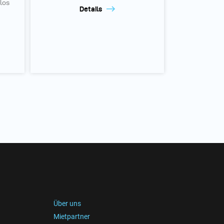
los
Details
Über uns
Mietpartner