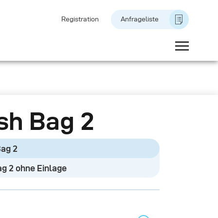
Registration
Anfrageliste
sh Bag 2
Bag 2
ag 2 ohne Einlage