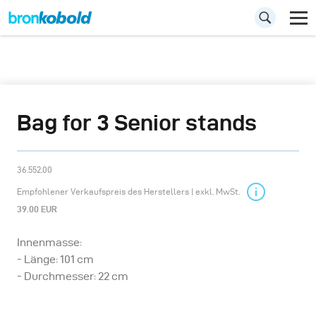
Bag for 3 Senior stands
36.552.00
Empfohlener Verkaufspreis des Herstellers | exkl. MwSt.
39.00 EUR
Innenmasse:
- Länge: 101 cm
- Durchmesser: 22 cm