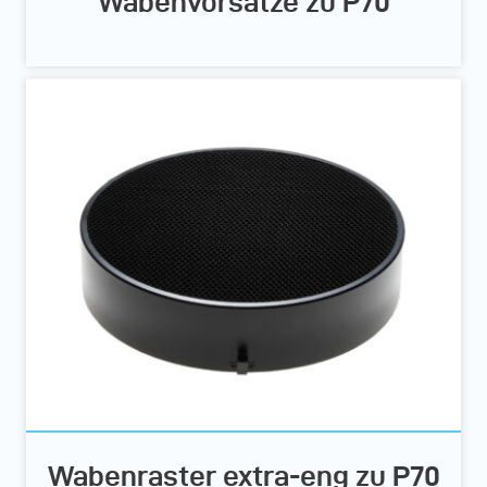
Wabenvorsätze zu P70
Wabenraster extra-eng zu P70