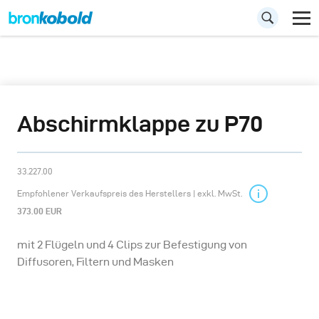
Abschirmklappe zu P70
33.227.00
Empfohlener Verkaufspreis des Herstellers | exkl. MwSt.
373.00 EUR
mit 2 Flügeln und 4 Clips zur Befestigung von
Diffusoren, Filtern und Masken